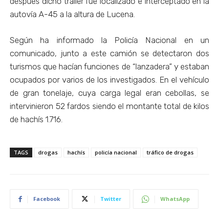
después dicho tráiler fue localizado e interceptado en la
autovía A-45 a la altura de Lucena.
Según ha informado la Policía Nacional en un
comunicado, junto a este camión se detectaron dos
turismos que hacían funciones de “lanzadera” y estaban
ocupados por varios de los investigados. En el vehículo
de gran tonelaje, cuya carga legal eran cebollas, se
intervinieron 52 fardos siendo el montante total de kilos
de hachís 1.716.
TAGS
drogas
hachís
policía nacional
tráfico de drogas
Facebook
Twitter
WhatsApp