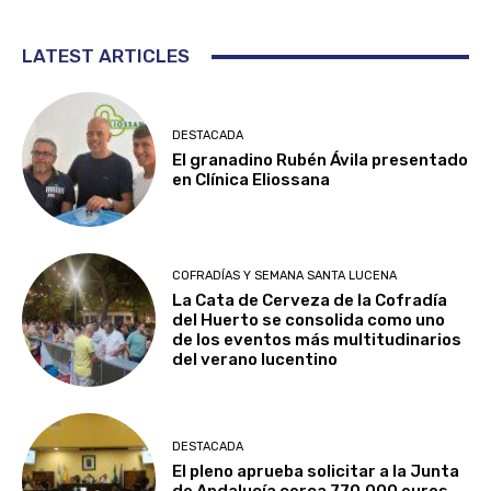
LATEST ARTICLES
DESTACADA
El granadino Rubén Ávila presentado
en Clínica Eliossana
COFRADÍAS Y SEMANA SANTA LUCENA
La Cata de Cerveza de la Cofradía
del Huerto se consolida como uno
de los eventos más multitudinarios
del verano lucentino
DESTACADA
El pleno aprueba solicitar a la Junta
de Andalucía cerca 770.000 euros