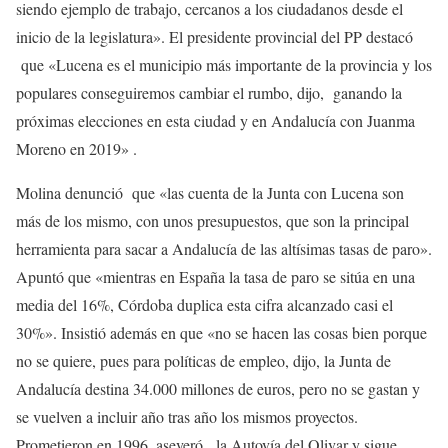
siendo ejemplo de trabajo, cercanos a los ciudadanos desde el
inicio de la legislatura». El presidente provincial del PP destacó
que «Lucena es el municipio más importante de la provincia y los
populares conseguiremos cambiar el rumbo, dijo, ganando la
próximas elecciones en esta ciudad y en Andalucía con Juanma
Moreno en 2019» .
Molina denunció que «las cuenta de la Junta con Lucena son
más de los mismo, con unos presupuestos, que son la principal
herramienta para sacar a Andalucía de las altísimas tasas de paro».
Apuntó que «mientras en España la tasa de paro se sitúa en una
media del 16%, Córdoba duplica esta cifra alcanzado casi el
30%». Insistió además en que «no se hacen las cosas bien porque
no se quiere, pues para políticas de empleo, dijo, la Junta de
Andalucía destina 34.000 millones de euros, pero no se gastan y
se vuelven a incluir año tras año los mismos proyectos.
Prometieron en 1996, aseveró, la Autovía del Olivar y sigue