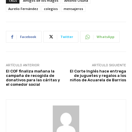
TAGS
Amigos de los magos
Antonio Osuna
Aurelio Fernández
colegios
mensajeros
Facebook
Twitter
WhatsApp
ARTÍCULO ANTERIOR
ARTÍCULO SIGUIENTE
El COF finaliza mañana la
El Corte Inglés hace entrega
campaña de recogida de
de juguetes y regalos a los
donativos para las cáritas y
niños de Acuarela de Barrios
el comedor social