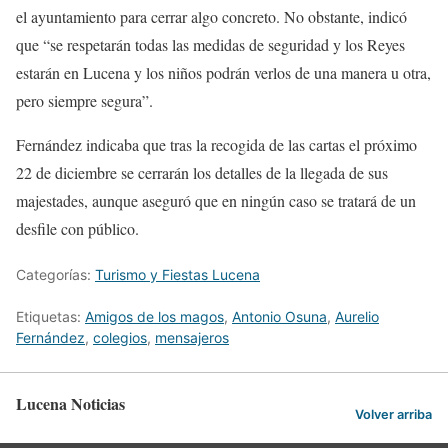
el ayuntamiento para cerrar algo concreto. No obstante, indicó
que “se respetarán todas las medidas de seguridad y los Reyes
estarán en Lucena y los niños podrán verlos de una manera u otra,
pero siempre segura”.
Fernández indicaba que tras la recogida de las cartas el próximo
22 de diciembre se cerrarán los detalles de la llegada de sus
majestades, aunque aseguró que en ningún caso se tratará de un
desfile con público.
Categorías:
Turismo y Fiestas Lucena
Etiquetas:
Amigos de los magos
,
Antonio Osuna
,
Aurelio
Fernández
,
colegios
,
mensajeros
Lucena Noticias
Volver arriba