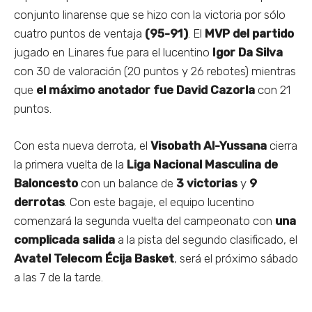
conjunto linarense que se hizo con la victoria por sólo
cuatro puntos de ventaja
(95-91)
. El
MVP del partido
jugado en Linares fue para el lucentino
Igor Da Silva
con 30 de valoración (20 puntos y 26 rebotes) mientras
que
el máximo anotador fue David Cazorla
con 21
puntos.
Con esta nueva derrota, el
Visobath Al-Yussana
cierra
la primera vuelta de la
Liga Nacional Masculina de
Baloncesto
con un balance de
3 victorias
y
9
derrotas
. Con este bagaje, el equipo lucentino
comenzará la segunda vuelta del campeonato con
una
complicada salida
a la pista del segundo clasificado, el
Avatel Telecom Écija Basket
, será el próximo sábado
a las 7 de la tarde.