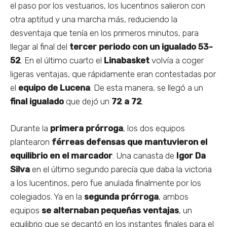
el paso por los vestuarios, los lucentinos salieron con
otra aptitud y una marcha más, reduciendo la
desventaja que tenía en los primeros minutos, para
llegar al final del
tercer periodo con un igualado
53-
52
. En el último cuarto el
Linabasket
volvía a coger
ligeras ventajas, que rápidamente eran contestadas por
el
equipo de Lucena
. De esta manera, se llegó a un
final igualado
que dejó un
72 a 72
.
Durante la
primera prórroga
, los dos equipos
plantearon
férreas defensas que mantuvieron el
equilibrio en el marcador
. Una canasta de
Igor Da
Silva
en el último segundo parecía que daba la victoria
a los lucentinos, pero fue anulada finalmente por los
colegiados. Ya en la
segunda prórroga
, ambos
equipos
se alternaban pequeñas ventajas
, un
equilibrio que se decantó en los instantes finales para el