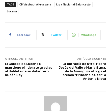
TAGS
CB Visobath Al-Yussana
Liga Nacional Baloncesto
Lucena
Facebook
Twitter
WhatsApp
ARTÍCULO ANTERIOR
ARTÍCULO SIGUIENTE
El Ciudad de Lucena B
La cofradía de Ntro. Padre
mantiene el liderato gracias
Jesús del Valle y María Stma.
al doblete de su delantero
de la Amargura otorga el
Rubén Rey
premio “Prudencio Uzar” a
Antonio Nieva