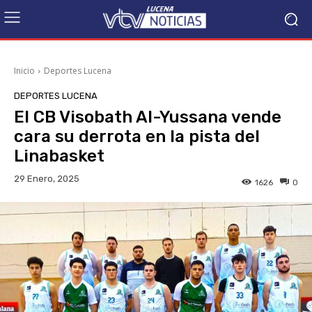
Inicio
Deportes Lucena
DEPORTES LUCENA
El CB Visobath Al-Yussana vende
cara su derrota en la pista del
Linabasket
29 Enero, 2025
1626
0