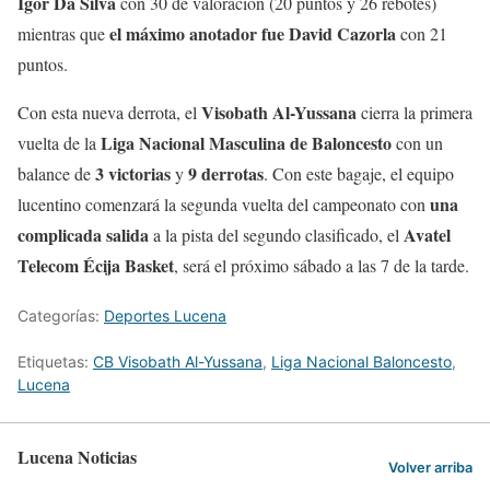
Igor Da Silva
con 30 de valoración (20 puntos y 26 rebotes)
el máximo anotador fue David Cazorla
mientras que
con 21
puntos.
Visobath Al-Yussana
Con esta nueva derrota, el
cierra la primera
Liga Nacional Masculina de Baloncesto
vuelta de la
con un
3 victorias
9 derrotas
balance de
y
. Con este bagaje, el equipo
una
lucentino comenzará la segunda vuelta del campeonato con
complicada salida
Avatel
a la pista del segundo clasificado, el
Telecom Écija Basket
, será el próximo sábado a las 7 de la tarde.
Categorías:
Deportes Lucena
Etiquetas:
CB Visobath Al-Yussana
,
Liga Nacional Baloncesto
,
Lucena
Lucena Noticias
Volver arriba