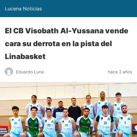
Lucena Noticias
El CB Visobath Al-Yussana vende
cara su derrota en la pista del
Linabasket
Eduardo Luna
hace 2 años