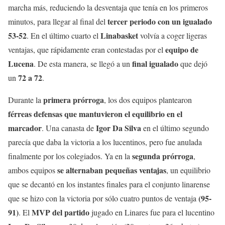
marcha más, reduciendo la desventaja que tenía en los primeros
tercer periodo con un igualado
minutos, para llegar al final del
53-52
Linabasket
. En el último cuarto el
volvía a coger ligeras
equipo de
ventajas, que rápidamente eran contestadas por el
Lucena
final igualado
. De esta manera, se llegó a un
que dejó
72 a 72
un
.
primera prórroga
Durante la
, los dos equipos plantearon
férreas defensas que mantuvieron el equilibrio en el
marcador
Igor Da Silva
. Una canasta de
en el último segundo
parecía que daba la victoria a los lucentinos, pero fue anulada
segunda prórroga
finalmente por los colegiados. Ya en la
,
se alternaban pequeñas ventajas
ambos equipos
, un equilibrio
que se decantó en los instantes finales para el conjunto linarense
(95-
que se hizo con la victoria por sólo cuatro puntos de ventaja
91)
MVP del partido
. El
jugado en Linares fue para el lucentino