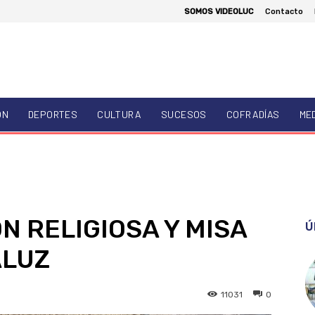
SOMOS VIDEOLUC
Contacto
ÓN
DEPORTES
CULTURA
SUCESOS
COFRADÍAS
ME
 RELIGIOSA Y MISA
Ú
ALUZ
11031
0