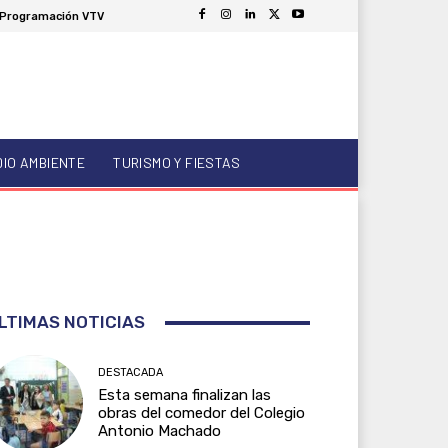
Programación VTV
DIO AMBIENTE
TURISMO Y FIESTAS
LTIMAS NOTICIAS
DESTACADA
Esta semana finalizan las
obras del comedor del Colegio
Antonio Machado