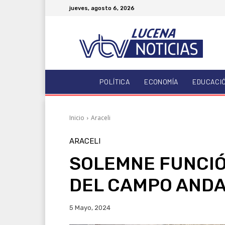
jueves, agosto 6, 2026
POLÍTICA
ECONOMÍA
EDUCACI
Inicio
Araceli
ARACELI
SOLEMNE FUNCIÓN
DEL CAMPO AND
5 Mayo, 2024