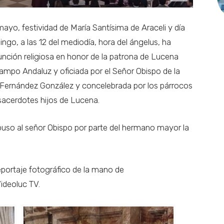
yo, festividad de María Santísima de Araceli y día
ngo, a las 12 del mediodía, hora del ángelus, ha
función religiosa en honor de la patrona de Lucena
mpo Andaluz y oficiada por el Señor Obispo de la
 Fernández González y concelebrada por los párrocos
sacerdotes hijos de Lucena.
impuso al señor Obispo por parte del hermano mayor la
portaje fotográfico de la mano de
ideoluc TV.