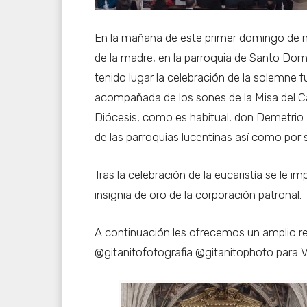
En la mañana de este primer domingo de ma
de la madre, en la parroquia de Santo Domi
tenido lugar la celebración de la solemne 
acompañada de los sones de la Misa del Ca
Diócesis, como es habitual, don Demetrio
de las parroquias lucentinas así como por 
Tras la celebración de la eucaristía se le 
insignia de oro de la corporación patronal.
A continuación les ofrecemos un amplio re
@gitanitofotografia @gitanitophoto para V