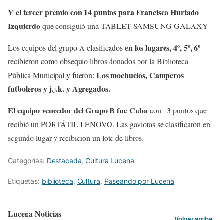
Y el tercer premio con 14 puntos para Francisco Hurtado
Izquierdo
que consiguió una TABLET SAMSUNG GALAXY
en los lugares, 4º, 5º, 6º
Los equipos del grupo A clasificados
recibieron como obsequio libros donados por la Biblioteca
Los mochuelos, Camperos
Pública Municipal y fueron:
futboleros y j.j.k. y Agregados.
El equipo vencedor del Grupo B fue Cuba
con 13 puntos que
recibió un PORTÁTIL LENOVO. Las gaviotas se clasificaron en
segundo lugar y recibieron un lote de libros.
Categorías:
Destacada
,
Cultura Lucena
Etiquetas:
biblioteca
,
Cultura
,
Paseando por Lucena
Lucena Noticias
Volver arriba