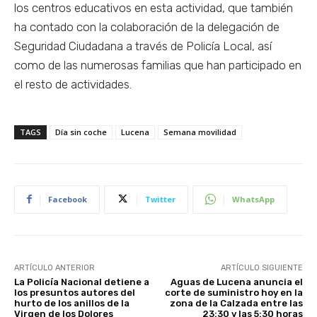
los centros educativos en esta actividad, que también
ha contado con la colaboración de la delegación de
Seguridad Ciudadana a través de Policía Local, así
como de las numerosas familias que han participado en
el resto de actividades.
TAGS
Día sin coche
Lucena
Semana movilidad
Facebook
Twitter
WhatsApp
ARTÍCULO ANTERIOR
ARTÍCULO SIGUIENTE
La Policía Nacional detiene a
Aguas de Lucena anuncia el
los presuntos autores del
corte de suministro hoy en la
hurto de los anillos de la
zona de la Calzada entre las
Virgen de los Dolores
23:30 y las 5:30 horas