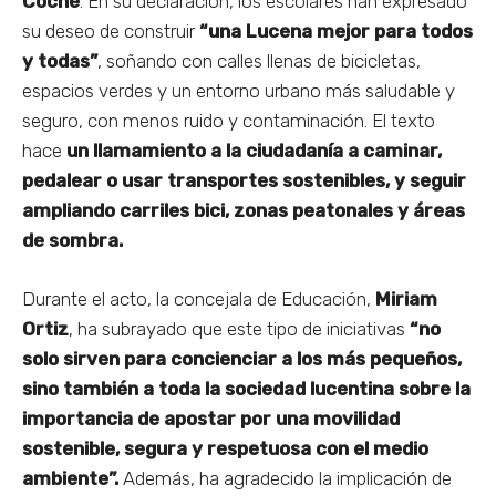
Coche
. En su declaración, los escolares han expresado
su deseo de construir
“una Lucena mejor para todos
y todas”
, soñando con calles llenas de bicicletas,
espacios verdes y un entorno urbano más saludable y
seguro, con menos ruido y contaminación. El texto
hace
un llamamiento a la ciudadanía a caminar,
pedalear o usar transportes sostenibles, y seguir
ampliando carriles bici, zonas peatonales y áreas
de sombra.
Durante el acto, la concejala de Educación,
Miriam
Ortiz
, ha subrayado que este tipo de iniciativas
“no
solo sirven para concienciar a los más pequeños,
sino también a toda la sociedad lucentina sobre la
importancia de apostar por una movilidad
sostenible, segura y respetuosa con el medio
ambiente”.
Además, ha agradecido la implicación de