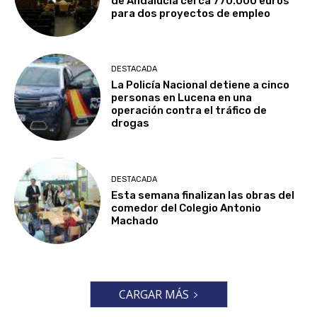
de Andalucía cerca 770.000 euros
para dos proyectos de empleo
DESTACADA
La Policía Nacional detiene a cinco
personas en Lucena en una
operación contra el tráfico de
drogas
DESTACADA
Esta semana finalizan las obras del
comedor del Colegio Antonio
Machado
CARGAR MÁS