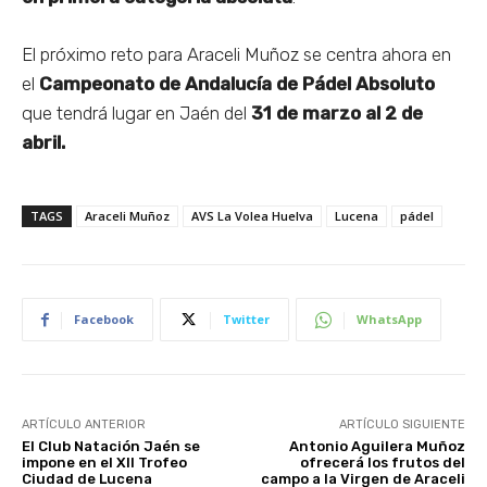
El próximo reto para Araceli Muñoz se centra ahora en
el
Campeonato de Andalucía de Pádel Absoluto
que tendrá lugar en Jaén del
31 de marzo al 2 de
abril.
TAGS
Araceli Muñoz
AVS La Volea Huelva
Lucena
pádel
Facebook
Twitter
WhatsApp
ARTÍCULO ANTERIOR
ARTÍCULO SIGUIENTE
El Club Natación Jaén se
Antonio Aguilera Muñoz
impone en el XII Trofeo
ofrecerá los frutos del
Ciudad de Lucena
campo a la Virgen de Araceli