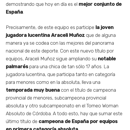
demostrando que hoy en día es el
mejor conjunto de
España
.
Precisamente, de este equipo es participe
la joven
jugadora lucentina
Araceli Muñoz
que de alguna
manera ya se codea con las mejores del panorama
nacional de este deporte. Con este nuevo título por
equipos, Araceli Muñoz sigue ampliando su
notable
palmarés
para una chica de tan sólo 17 años. La
jugadora lucentina, que participa tanto en categoría
para menores como en la absoluta, lleva una
temporada muy buena
con el título de campeona
provincial de menores, subcampeona provincial
absoluta y otro subcampeonato en el Torneo Woman
Absoluto de Córdoba. A todo esto, hay que sumar este
último título de
campeona de España por equipos
en primera categoría absoluta
.