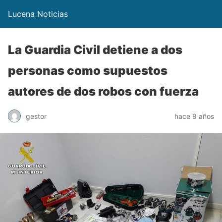
Lucena Noticias
La Guardia Civil detiene a dos
personas como supuestos
autores de dos robos con fuerza
gestor
hace 8 años