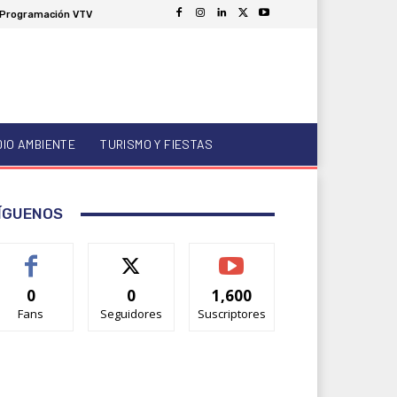
Programación VTV
DIO AMBIENTE
TURISMO Y FIESTAS
ÍGUENOS
0
0
1,600
Fans
Seguidores
Suscriptores