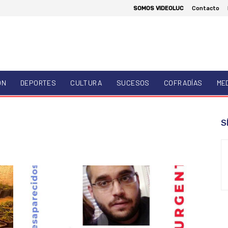
SOMOS VIDEOLUC
Contacto
ÓN
DEPORTES
CULTURA
SUCESOS
COFRADÍAS
ME
S