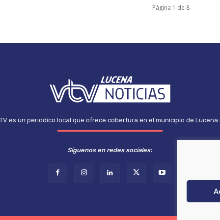
Página 1 de 8
TV es un periodico local que ofrece cobertura en el municipio de Lucena
Síguenos en redes sociales:
A