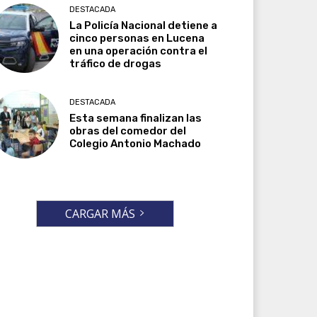
DESTACADA
La Policía Nacional detiene a
cinco personas en Lucena
en una operación contra el
tráfico de drogas
DESTACADA
Esta semana finalizan las
obras del comedor del
Colegio Antonio Machado
CARGAR MÁS