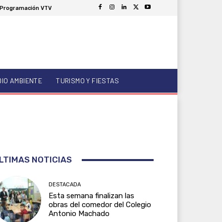
Programación VTV
DIO AMBIENTE
TURISMO Y FIESTAS
LTIMAS NOTICIAS
DESTACADA
Esta semana finalizan las
obras del comedor del Colegio
Antonio Machado