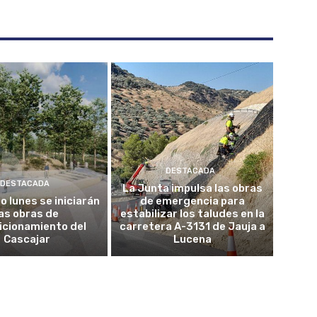
DESTACADA
DESTACADA
La Junta impulsa las obras
o lunes se iniciarán
de emergencia para
las obras de
estabilizar los taludes en la
icionamiento del
carretera A-3131 de Jauja a
Cascajar
Lucena