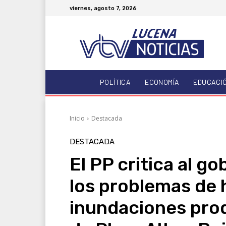
viernes, agosto 7, 2026
POLÍTICA
ECONOMÍA
EDUCACI
Inicio
Destacada
DESTACADA
El PP critica al g
los problemas de
inundaciones pro