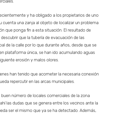
rciales.
cientemente y ha obligado a los propietarios de uno
 su cuenta una zanja al objeto de localizar un problema
ón que ponga fin a esta situación. El resultado de
 descubrir que la tubería de evacuación de las
pal de la calle por lo que durante años, desde que se
a en plataforma única, se han ido acumulando aguas
iguiente erosión y malos olores.
 quienes han tenido que acometer la necesaria conexión
pueda repercutir en las arcas municipales.
 buen número de locales comerciales de la zona
hí las dudas que se genera entre los vecinos ante la
pueda ser el mismo que ya se ha detectado. Además,