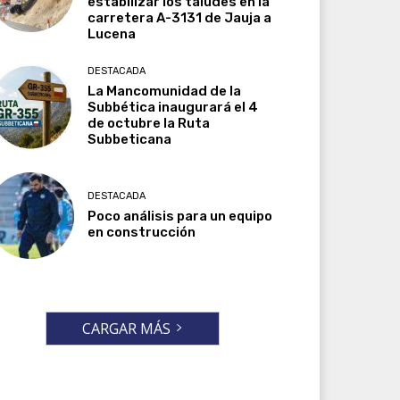
estabilizar los taludes en la
carretera A-3131 de Jauja a
Lucena
DESTACADA
La Mancomunidad de la
Subbética inaugurará el 4
de octubre la Ruta
Subbeticana
DESTACADA
Poco análisis para un equipo
en construcción
CARGAR MÁS