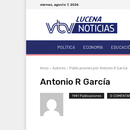
viernes, agosto 7, 2026
POLÍTICA
ECONOMÍA
EDUCACI
Inicio
Autores
Publicaciones por Antonio R García
Antonio R García
1941 Publicaciones
0 COMENTA