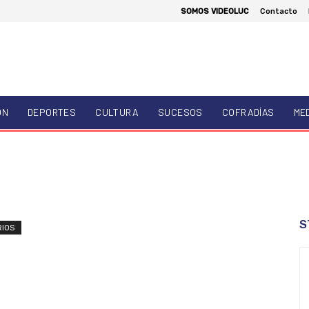
SOMOS VIDEOLUC
Contacto
ÓN
DEPORTES
CULTURA
SUCESOS
COFRADÍAS
ME
S
RIOS