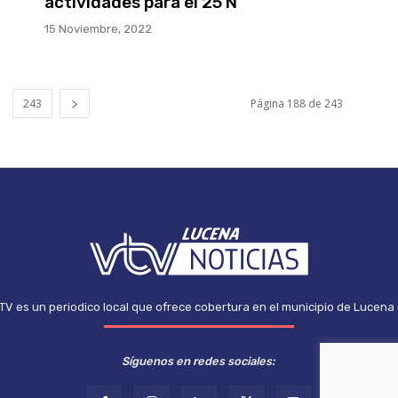
actividades para el 25 N
15 Noviembre, 2022
243
Página 188 de 243
TV es un periodico local que ofrece cobertura en el municipio de Lucena
Síguenos en redes sociales: