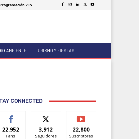
Programación VTV
DIO AMBIENTE
TURISMO Y FIESTAS
TAY CONNECTED
22,952
3,912
22,800
Fans
Seguidores
Suscriptores