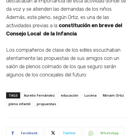
destacaban al importancia de esta actividad dónde se
da voz y se atienden las demandas de los niños.
Además, este pleno, según Ortiz, es una de las
actividades previas a la
constitución en breve del
Consejo Local de la Infancia
.
Los compañeros de clase de los ediles escuchaban
atentamente las propuestas de sus amigos con un
salón de plenos colmado de los que seguro serán
algunos de los concejales del futuro.
TAGS
Aurelio Fernández
educación
Lucena
Miriam Ortiz
pleno infantil
propuestas
Facebook
Twitter
WhatsApp