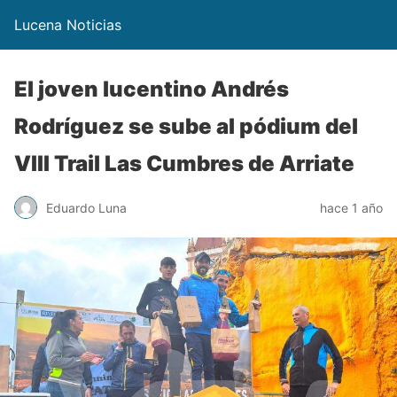
Lucena Noticias
El joven lucentino Andrés
Rodríguez se sube al pódium del
VIII Trail Las Cumbres de Arriate
Eduardo Luna
hace 1 año