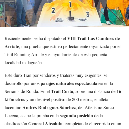
VIII Trail Las Cumbres de
Recientemente, se ha disputado el
Arriate
, una prueba que estuvo perfectamente organizada por el
Trail Running Arriate y el ayuntamiento de esta pequeña
localidad malagueña.
Este duro Trail por senderos y trialeras muy exigentes, se
parajes naturales espectaculares
desarrolló por unos
en la
Trail Corto
16
Serranía de Ronda. En el
, sobre una distancia de
kilómetros
y un desnivel positivo de 800 metros, el atleta
Andrés Rodríguez Sánchez
lucentino
, del Atletismo Surco
segunda posición
Lucena, acabó la prueba en la
de la
General Absoluta
clasificación
, completando el recorrido en un