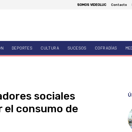
SOMOS VIDEOLUC
Contacto
ÓN
DEPORTES
CULTURA
SUCESOS
COFRADÍAS
ME
dores sociales
Ú
r el consumo de