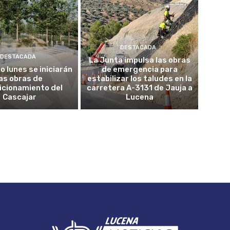
DESTACADA
DESTACADA
La Junta impulsa las obras
o lunes se iniciarán
de emergencia para
las obras de
estabilizar los taludes en la
icionamiento del
carretera A-3131 de Jauja a
Cascajar
Lucena