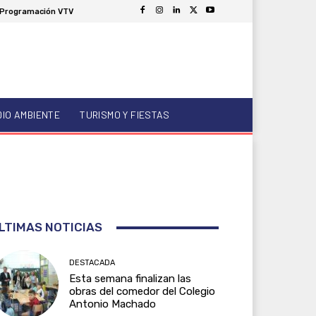
Programación VTV
DIO AMBIENTE
TURISMO Y FIESTAS
LTIMAS NOTICIAS
DESTACADA
Esta semana finalizan las
obras del comedor del Colegio
Antonio Machado