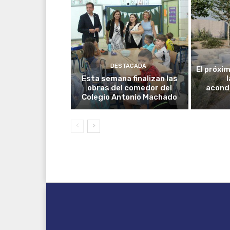
DESTACADA
El próxim
Esta semana finalizan las
obras del comedor del
acond
Colegio Antonio Machado