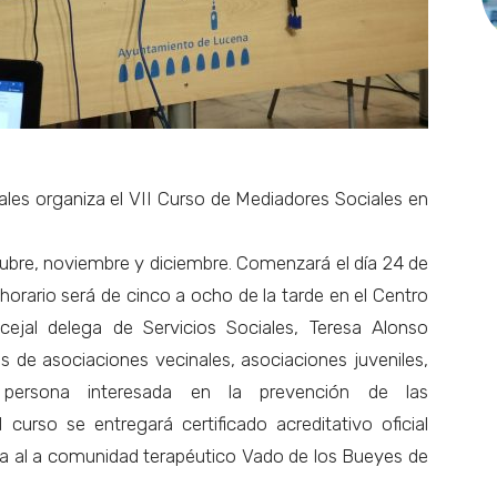
ales organiza el VII Curso de Mediadores Sociales en
tubre, noviembre y diciembre. Comenzará el día 24 de
l horario será de cinco a ocho de la tarde en el Centro
cejal delega de Servicios Sociales, Teresa Alonso
es de asociaciones vecinales, asociaciones juveniles,
persona interesada en la prevención de las
 curso se entregará certificado acreditativo oficial
ta al a comunidad terapéutico Vado de los Bueyes de