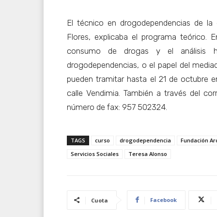
El técnico en drogodependencias de la 
Flores, explicaba el programa teórico. E
consumo de drogas y el análisis h
drogodependencias, o el papel del mediad
pueden tramitar hasta el 21 de octubre e
calle Vendimia. También a través del cor
número de fax: 957 502324.
TAGS
curso
drogodependencia
Fundación Arc
Servicios Sociales
Teresa Alonso
Facebook
Cuota