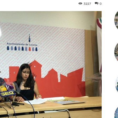
3227
0