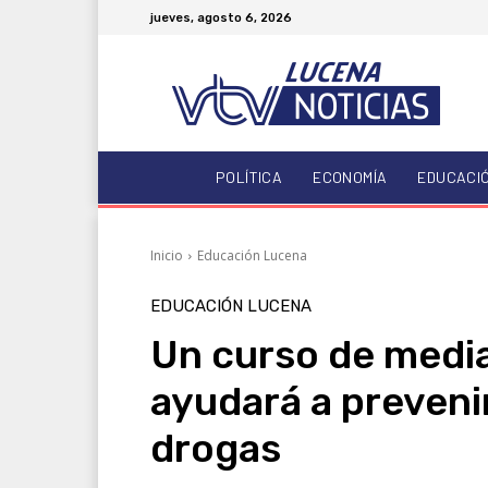
jueves, agosto 6, 2026
POLÍTICA
ECONOMÍA
EDUCACI
Inicio
Educación Lucena
EDUCACIÓN LUCENA
Un curso de media
ayudará a preveni
drogas