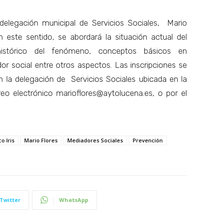
delegación municipal de Servicios Sociales, Mario
n este sentido, se abordará la situación actual del
istórico del fenómeno, conceptos básicos en
or social entre otros aspectos. Las inscripciones se
n la delegación de Servicios Sociales ubicada en la
reo electrónico marioflores@aytolucena.es, o por el
o Iris
Mario Flores
Mediadores Sociales
Prevención
Twitter
WhatsApp