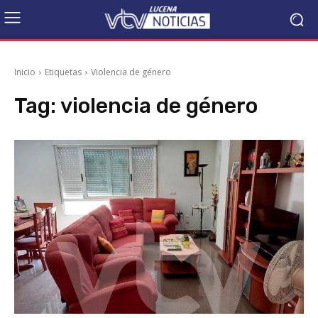
Inicio
Etiquetas
Violencia de género
Tag:
violencia de género