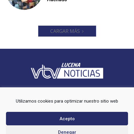
CARGAR MÁS
Videoluc VTV es un periodico local que ofrece cobertura en el
municipio de Lucena (Córdoba).
Utilizamos cookies para optimizar nuestro sitio web
Síguenos en redes sociales:
Acepto
Denegar