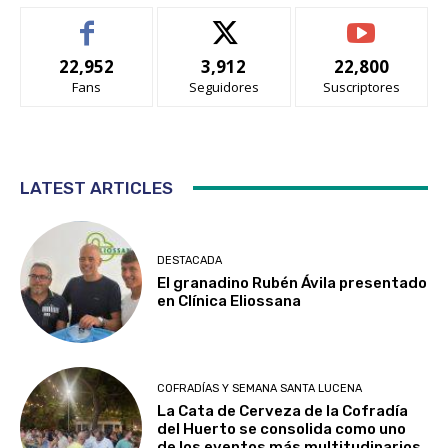
22,952
3,912
22,800
Fans
Seguidores
Suscriptores
LATEST ARTICLES
DESTACADA
El granadino Rubén Ávila presentado
en Clínica Eliossana
COFRADÍAS Y SEMANA SANTA LUCENA
La Cata de Cerveza de la Cofradía
del Huerto se consolida como uno
de los eventos más multitudinarios