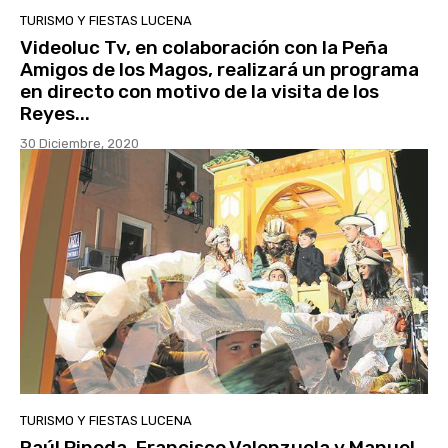
TURISMO Y FIESTAS LUCENA
Videoluc Tv, en colaboración con la Peña
Amigos de los Magos, realizará un programa
en directo con motivo de la visita de los
Reyes...
30 Diciembre, 2020
TURISMO Y FIESTAS LUCENA
Raúl Pineda, Francisco Valenzuela y Manuel