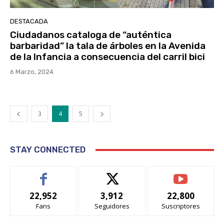
DESTACADA
Ciudadanos cataloga de “auténtica
barbaridad” la tala de árboles en la Avenida
de la Infancia a consecuencia del carril bici
6 Marzo, 2024
3
4
5
STAY CONNECTED
22,952
3,912
22,800
Fans
Seguidores
Suscriptores