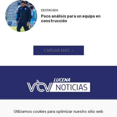
DESTACADA
Poco análisis para un equipo en
construcción
CARGAR MÁS
Videoluc VTV es un periodico local que ofrece cobertura en el
municipio de Lucena (Córdoba).
Utilizamos cookies para optimizar nuestro sitio web