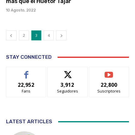
más que el Huetor Tajar
10 Agosto, 2022
2
3
4
STAY CONNECTED
22,952
3,912
22,800
Fans
Seguidores
Suscriptores
LATEST ARTICLES