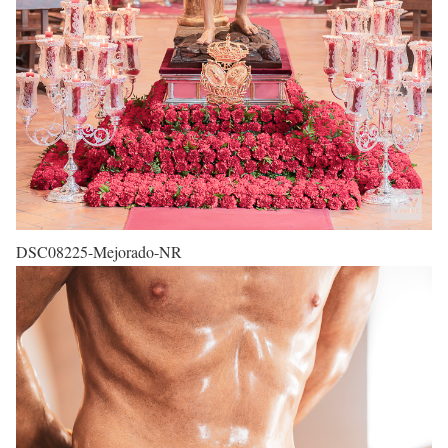
DSC08225-Mejorado-NR