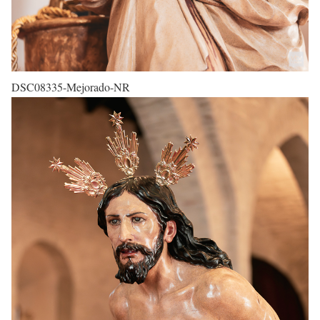
DSC08335-Mejorado-NR