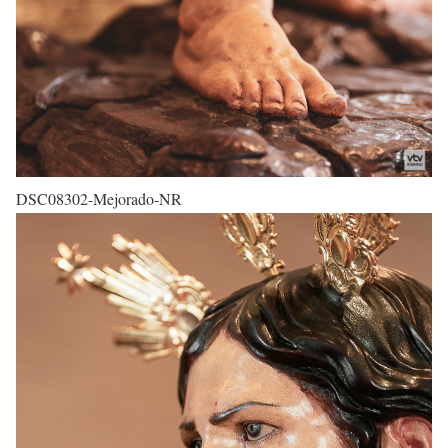
DSC08302-Mejorado-NR