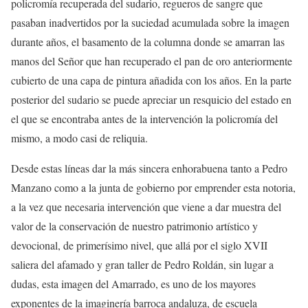
policromía recuperada del sudario, regueros de sangre que
pasaban inadvertidos por la suciedad acumulada sobre la imagen
durante años, el basamento de la columna donde se amarran las
manos del Señor que han recuperado el pan de oro anteriormente
cubierto de una capa de pintura añadida con los años. En la parte
posterior del sudario se puede apreciar un resquicio del estado en
el que se encontraba antes de la intervención la policromía del
mismo, a modo casi de reliquia.
Desde estas líneas dar la más sincera enhorabuena tanto a Pedro
Manzano como a la junta de gobierno por emprender esta notoria,
a la vez que necesaria intervención que viene a dar muestra del
valor de la conservación de nuestro patrimonio artístico y
devocional, de primerísimo nivel, que allá por el siglo XVII
saliera del afamado y gran taller de Pedro Roldán, sin lugar a
dudas, esta imagen del Amarrado, es uno de los mayores
exponentes de la imaginería barroca andaluza, de escuela