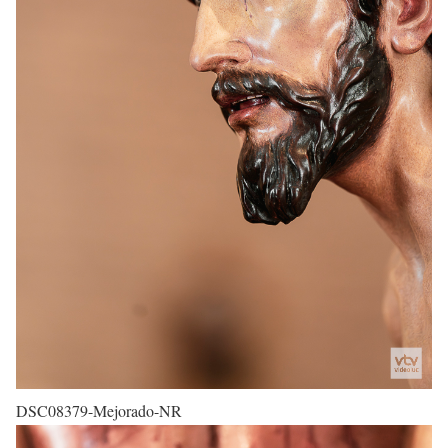
DSC08379-Mejorado-NR