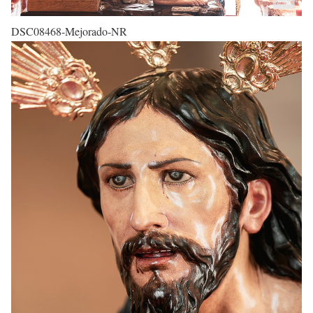
DSC08468-Mejorado-NR