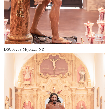
DSC08268-Mejorado-NR