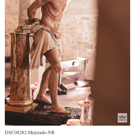
DSC08282-Mejorado-NR