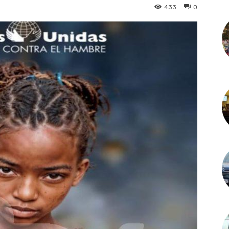
433
0