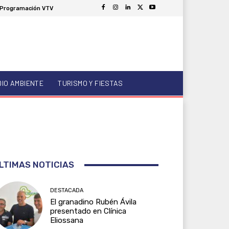
Programación VTV
DIO AMBIENTE
TURISMO Y FIESTAS
LTIMAS NOTICIAS
DESTACADA
El granadino Rubén Ávila
presentado en Clínica
Eliossana