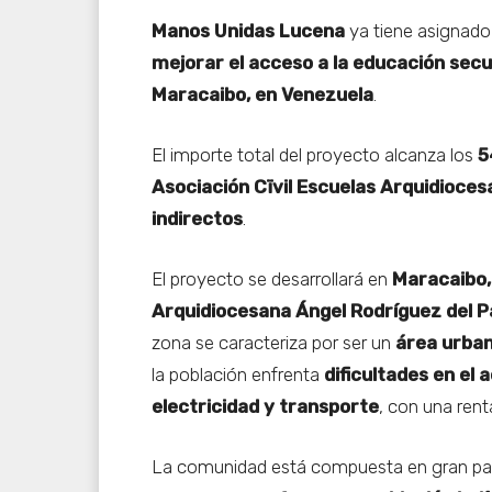
Manos Unidas Lucena
ya tiene asignado
mejorar el acceso a la educación secu
Maracaibo, en Venezuela
.
El importe total del proyecto alcanza los
5
Asociación Cïvil Escuelas Arquidioce
indirectos
.
El proyecto se desarrollará en
Maracaibo, 
Arquidiocesana Ángel Rodríguez del P
zona se caracteriza por ser un
área urbana
la población enfrenta
dificultades en el
electricidad y transporte
, con una rent
La comunidad está compuesta en gran part