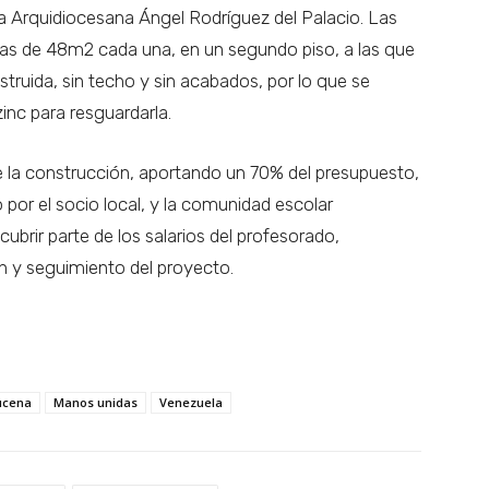
la Arquidiocesana Ángel Rodríguez del Palacio. Las
ulas de 48m2 cada una, en un segundo piso, a las que
truida, sin techo y sin acabados, por lo que se
zinc para resguardarla.
 la construcción, aportando un 70% del presupuesto,
 por el socio local, y la comunidad escolar
ubrir parte de los salarios del profesorado,
ón y seguimiento del proyecto.
ucena
Manos unidas
Venezuela