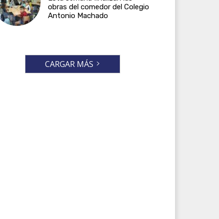
obras del comedor del Colegio
Antonio Machado
CARGAR MÁS