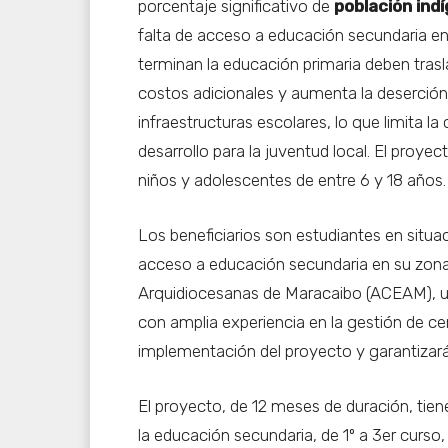
porcentaje significativo de
población ind
falta de acceso a educación secundaria en
terminan la educación primaria deben trasl
costos adicionales y aumenta la deserción
infraestructuras escolares, lo que limita l
desarrollo para la juventud local. El proye
niños y adolescentes de entre 6 y 18 años.
Los beneficiarios son estudiantes en situa
acceso a educación secundaria en su zona. 
Arquidiocesanas de Maracaibo (ACEAM), un
con amplia experiencia en la gestión de ce
implementación del proyecto y garantizará 
El proyecto, de 12 meses de duración, tiene
la educación secundaria, de 1º a 3er curso