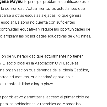
ígena Wayuu
. El principal problema identificado es la
 la comunidad. Actualmente, los estudiantes que
adarse a otras escuelas alejadas, lo que genera
 escolar. La zona no cuenta con suficientes
a continuidad educativa y reduce las oportunidades de
cto ampliará las posibilidades educativas de 648 niñas,
ción de vulnerabilidad que actualmente no tienen
El socio local es la Asociación Civil Escuelas
a organización que depende de la Iglesia Católica,
ntros educativos, que brindará apoyo en la
su sostenibilidad a largo plazo.
 por objetivo garantizar el acceso al primer ciclo de
, para las poblaciones vulnerables de Maracaibo,