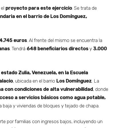
 el
proyecto para este ejercicio
. Se trata de
ndaria en el barrio de Los Domínguez,
4.745 euros
. Al frente del mismo se encuentra la
sanas
. Tendrá
648 beneficiarios directos
y
3.000
estado Zulia, Venezuela, en la Escuela
alacio
, ubicada en el barrio
Los Domínguez
. La
 con condiciones de alta vulnerabilidad
, donde
 acceso a servicios básicos como agua potable,
a baja y viviendas de bloques y tejado de chapa.
e por familias con ingresos bajos, incluyendo un