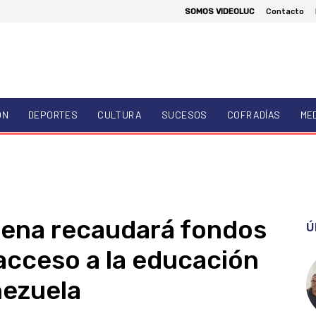
SOMOS VIDEOLUC
Contacto
ÓN
DEPORTES
CULTURA
SUCESOS
COFRADÍAS
ME
ena recaudará fondos
Ú
 acceso a la educación
nezuela