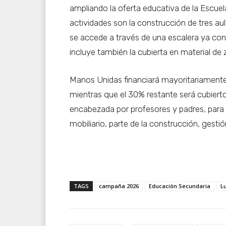
ampliando la oferta educativa de la Escue
actividades son la construcción de tres a
se accede a través de una escalera ya cons
incluye también la cubierta en material de 
Manos Unidas financiará mayoritariamente
mientras que el 30% restante será cubierto
encabezada por profesores y padres, para c
mobiliario, parte de la construcción, gesti
TAGS
campaña 2026
Educación Secundaria
L