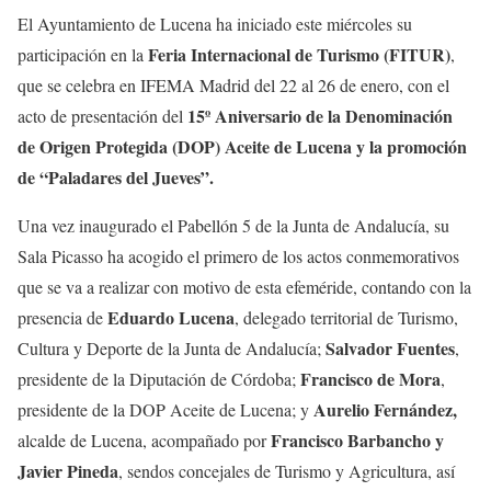
El Ayuntamiento de Lucena ha iniciado este miércoles su
Feria Internacional de Turismo (FITUR)
participación en la
,
que se celebra en IFEMA Madrid del 22 al 26 de enero, con el
15º Aniversario de la Denominación
acto de presentación del
de Origen Protegida (DOP) Aceite de Lucena y la promoción
de “Paladares del Jueves”.
Una vez inaugurado el Pabellón 5 de la Junta de Andalucía, su
Sala Picasso ha acogido el primero de los actos conmemorativos
que se va a realizar con motivo de esta efeméride, contando con la
Eduardo Lucena
presencia de
, delegado territorial de Turismo,
Salvador Fuentes
Cultura y Deporte de la Junta de Andalucía;
,
Francisco de Mora
presidente de la Diputación de Córdoba;
,
Aurelio Fernández,
presidente de la DOP Aceite de Lucena; y
Francisco Barbancho y
alcalde de Lucena, acompañado por
Javier Pineda
, sendos concejales de Turismo y Agricultura, así