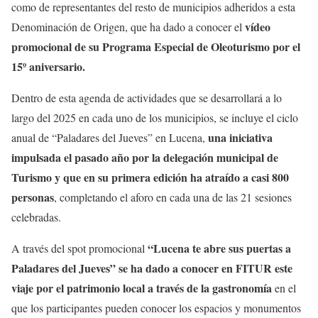
como de representantes del resto de municipios adheridos a esta
vídeo
Denominación de Origen, que ha dado a conocer el
promocional de su Programa Especial de Oleoturismo por el
15º aniversario.
Dentro de esta agenda de actividades que se desarrollará a lo
largo del 2025 en cada uno de los municipios, se incluye el ciclo
una iniciativa
anual de “Paladares del Jueves” en Lucena,
impulsada el pasado año por la delegación municipal de
Turismo y que en su primera edición ha atraído a casi 800
personas
, completando el aforo en cada una de las 21 sesiones
celebradas.
“Lucena te abre sus puertas a
A través del spot promocional
Paladares del Jueves”
se ha dado a conocer en FITUR este
viaje por el patrimonio local a través de la gastronomía
en el
que los participantes pueden conocer los espacios y monumentos