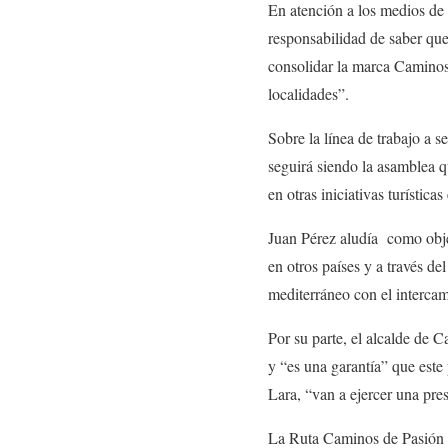
En atención a los medios de
responsabilidad de saber que 
consolidar la marca Caminos 
localidades”.
Sobre la línea de trabajo a
seguirá siendo la asamblea q
en otras iniciativas turístic
Juan Pérez aludía como objeti
en otros países y a través de
mediterráneo con el intercam
Por su parte, el alcalde de 
y “es una garantía” que est
Lara, “van a ejercer una pr
La Ruta Caminos de Pasión a