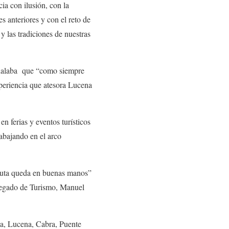
a con ilusión, con la
s anteriores y con el reto de
 las tradiciones de nuestras
señalaba que “como siempre
xperiencia que atesora Lucena
n ferias y eventos turísticos
rabajando en el arco
a ruta queda en buenas manos”
elegado de Turismo, Manuel
ba, Lucena, Cabra, Puente