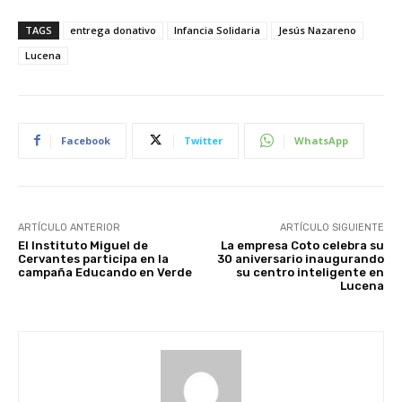
TAGS
entrega donativo
Infancia Solidaria
Jesús Nazareno
Lucena
Facebook
Twitter
WhatsApp
ARTÍCULO ANTERIOR
ARTÍCULO SIGUIENTE
El Instituto Miguel de
La empresa Coto celebra su
Cervantes participa en la
30 aniversario inaugurando
campaña Educando en Verde
su centro inteligente en
Lucena