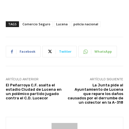
TAGS
Comercio Seguro
Lucena
policía nacional
Facebook
Twitter
WhatsApp
ARTÍCULO ANTERIOR
ARTÍCULO SIGUIENTE
El Peñarroya C.F. asalta el
La Junta pide al
estadio Ciudad de Lucena en
Ayuntamiento de Lucena
un polémico partido jugado
que repare los daños
contra el C.D. Lucecor
causados por el derrumbe de
un colector en la A-318