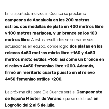
En el apartado individual, Cuenca se proclamó
campeona de Andalucía en los 200 metros
estilos, dos medallas de plata en 400 metros libre
y 100 metros mariposa, y un bronce en los 100
metros libre
. A estos resultados se sumaron sus
actuaciones en equipo, donde logró
dos platas en los
relevos 4×50 metros mixto libre +160 y 4×50
metros mixto estilos +160, así como un bronce en
el relevo 4×50 femenino libre +200. Además,
firmó un meritorio cuarto puesto en el relevo
4×50 femenino estilos +200.
La próxima cita para Elia Cuenca será el
Campeonato
de España Máster de Verano
, que se celebrará
en
Logroño del 2 al 5 de julio.