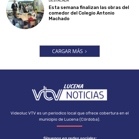
DESTACADA
Esta semana finalizan las obras del
comedor del Colegio Antonio
Machado
CARGAR MÁS
Videoluc VTV es un periodico local que ofrece cobertura en el
municipio de Lucena (Córdoba).
Síguenos en redes sociales: