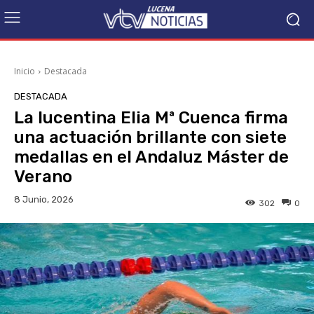
Inicio
Destacada
DESTACADA
La lucentina Elia Mª Cuenca firma
una actuación brillante con siete
medallas en el Andaluz Máster de
Verano
8 Junio, 2026
302
0