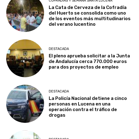
COFRADÍAS Y SEMANA SANTA LUCENA
La Cata de Cerveza de la Cofradía
del Huerto se consolida como uno
de los eventos más multitudinarios
del verano lucentino
DESTACADA
El pleno aprueba solicitar a la Junta
de Andalucía cerca 770.000 euros
para dos proyectos de empleo
DESTACADA
La Policía Nacional detiene a cinco
personas en Lucena en una
operación contra el tráfico de
drogas