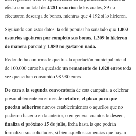
4.281 usuarios
efecto con un total de
de los cuales, 89 no
efectuaron descarga de bonos, mientras que 4.192 si lo hicieron.
1.003
Siguiendo con estos datos, la edil popular ha señalado que
usuarios agotaron por completo sus bonos
1.309 lo hicieron
,
de manera parcia
1.880 no gastaron nada.
l y
Redondo ha confirmado que tras la aportación municipal inicial
un remanente de 1.020 euros
de 100.000 euros ha quedado
toda
vez que se han consumido 98.980 euros.
De cara a la segunda convocatoria
de esta campaña, a celebrar
octubre
el plazo para que
presumiblemente en el mes de
,
puedan adherirse
nuevos establecimientos o aquellos que no
pudieron hacerlo en la anterior, o en general cuantos lo deseen,
finaliza el próximo 15 de julio,
fecha hasta la que podrán
formalizar sus solicitudes, si bien aquellos comercios que hayan