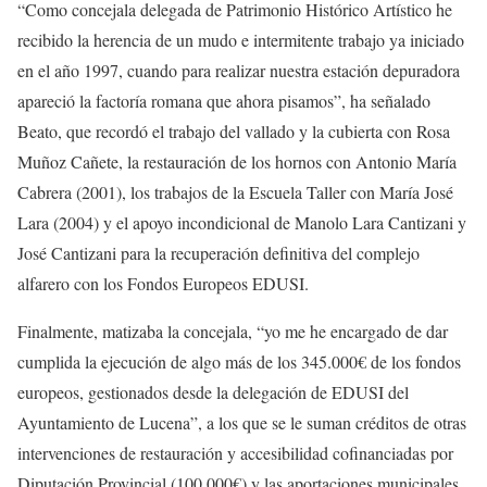
“Como concejala delegada de Patrimonio Histórico Artístico he
recibido la herencia de un mudo e intermitente trabajo ya iniciado
en el año 1997, cuando para realizar nuestra estación depuradora
apareció la factoría romana que ahora pisamos”, ha señalado
Beato, que recordó el trabajo del vallado y la cubierta con Rosa
Muñoz Cañete, la restauración de los hornos con Antonio María
Cabrera (2001), los trabajos de la Escuela Taller con María José
Lara (2004) y el apoyo incondicional de Manolo Lara Cantizani y
José Cantizani para la recuperación definitiva del complejo
alfarero con los Fondos Europeos EDUSI.
Finalmente, matizaba la concejala, “yo me he encargado de dar
cumplida la ejecución de algo más de los 345.000€ de los fondos
europeos, gestionados desde la delegación de EDUSI del
Ayuntamiento de Lucena”, a los que se le suman créditos de otras
intervenciones de restauración y accesibilidad cofinanciadas por
Diputación Provincial (100.000€) y las aportaciones municipales,