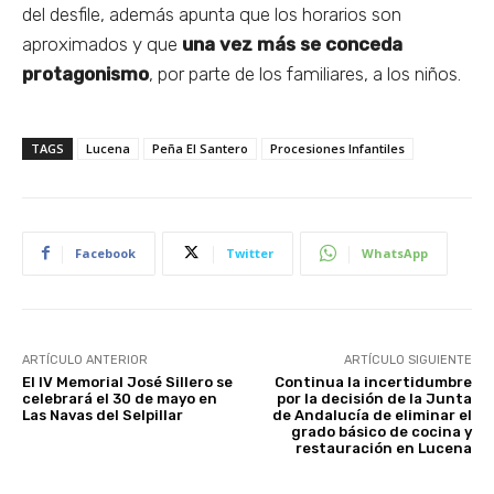
del desfile, además apunta que los horarios son
aproximados y que
una vez más se conceda
protagonismo
, por parte de los familiares, a los niños.
TAGS
Lucena
Peña El Santero
Procesiones Infantiles
Facebook
Twitter
WhatsApp
ARTÍCULO ANTERIOR
ARTÍCULO SIGUIENTE
El IV Memorial José Sillero se
Continua la incertidumbre
celebrará el 30 de mayo en
por la decisión de la Junta
Las Navas del Selpillar
de Andalucía de eliminar el
grado básico de cocina y
restauración en Lucena