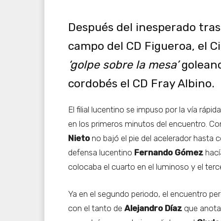
Después del inesperado tras
campo del CD Figueroa, el 
‘golpe sobre la mesa’
goleand
cordobés el CD Fray Albino.
El filial lucentino se impuso por la vía rápid
en los primeros minutos del encuentro. Co
Nieto
no bajó el pie del acelerador hasta 
defensa lucentino
Fernando Gómez
hací
colocaba el cuarto en el luminoso y el terc
Ya en el segundo periodo, el encuentro per
con el tanto de
Alejandro Díaz
que anota