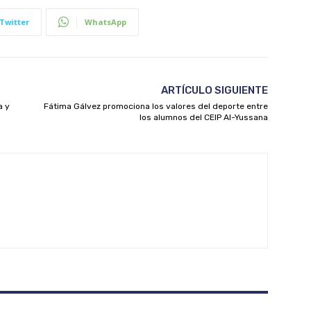
Twitter
WhatsApp
ARTÍCULO SIGUIENTE
a y
Fátima Gálvez promociona los valores del deporte entre
los alumnos del CEIP Al-Yussana