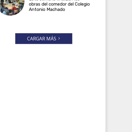
obras del comedor del Colegio
Antonio Machado
CARGAR MÁS