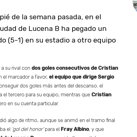
pié de la semana pasada, en el
Ciudad de Lucena B ha pegado un
o (5-1) en su estadio a otro equipo
a a su rival con
dos goles consecutivos de Cristian
n el marcador a favor,
el equipo que dirige Sergio
conseguir dos goles más antes del descanso; el
a el tercero para su equipo, mientras que
Cristian
ero en su cuenta particular.
dió algo de ritmo, aunque se animó en el tramo final
ba el
‘gol del honor’
para el
Fray Albino
, y que