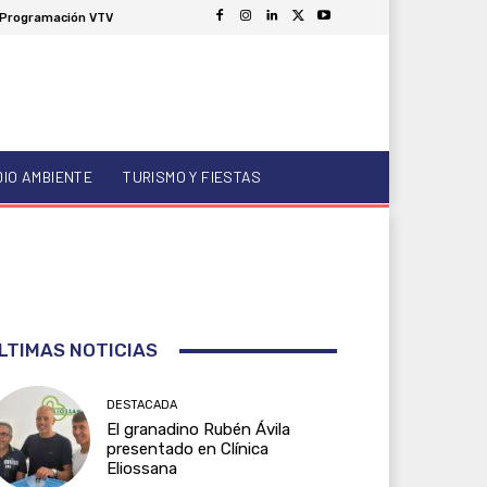
Programación VTV
DIO AMBIENTE
TURISMO Y FIESTAS
LTIMAS NOTICIAS
DESTACADA
El granadino Rubén Ávila
presentado en Clínica
Eliossana