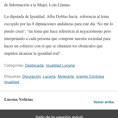
de Información a la Mujer, Lola Llamas.
La diputada de Igualdad, Alba Doblas hacía referencia al lema
escogido por las 8 diputaciones andaluzas para este día ‘No me lo
puedo creer’, “un lema que hace referencia al negacionismo pero
interpelando a cada persona que compone nuestra sociedad para
hacer un esfuerzo con el que se eliminen los obstáculos que
impiden alcanzar la igualdad real”.
Categorías:
Destacada
,
Igualdad Lucena
Etiquetas:
Diputación
,
Lucena
,
Mujerarte
,
premio Córdoba
igualdad
Lucena Noticias
Volver arriba
Salir de la versión móvil