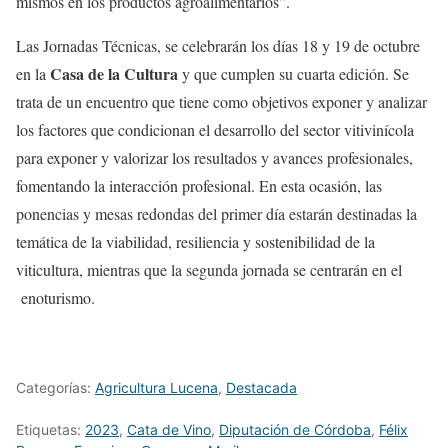
mismos en los productos agroalimentarios”.
Las Jornadas Técnicas, se celebrarán los días 18 y 19 de octubre
Casa de la Cultura
en la
y que cumplen su cuarta edición. Se
trata de un encuentro que tiene como objetivos exponer y analizar
los factores que condicionan el desarrollo del sector vitivinícola
para exponer y valorizar los resultados y avances profesionales,
fomentando la interacción profesional. En esta ocasión, las
ponencias y mesas redondas del primer día estarán destinadas la
temática de la viabilidad, resiliencia y sostenibilidad de la
viticultura, mientras que la segunda jornada se centrarán en el
enoturismo.
Categorías:
Agricultura Lucena
,
Destacada
Etiquetas:
2023
,
Cata de Vino
,
Diputación de Córdoba
,
Félix