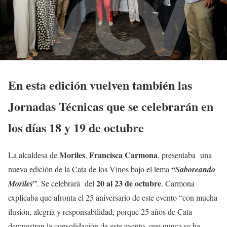
En esta edición vuelven también las
Jornadas Técnicas que se celebrarán en
los días 18 y 19 de octubre
Moriles
Francisca Carmona
La alcaldesa de
,
, presentaba una
“
nueva edición de la Cata de los Vinos bajo el lema
Saboreando
”
20 al 23 de octubre
Moriles
. Se celebrará del
. Carmona
explicaba que afronta el 25 aniversario de este evento “con mucha
ilusión, alegría y responsabilidad, porque 25 años de Cata
demuestran la consolidación de este evento, que nunca se ha