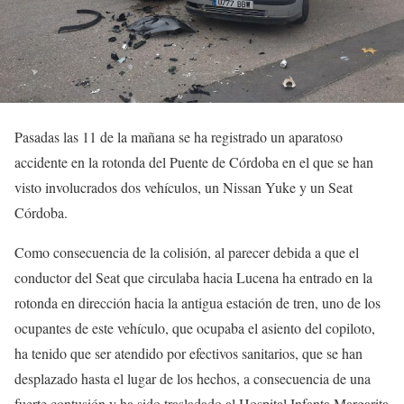
Pasadas las 11 de la mañana se ha registrado un aparatoso
accidente en la rotonda del Puente de Córdoba en el que se han
visto involucrados dos vehículos, un Nissan Yuke y un Seat
Córdoba.
Como consecuencia de la colisión, al parecer debida a que el
conductor del Seat que circulaba hacia Lucena ha entrado en la
rotonda en dirección hacia la antigua estación de tren, uno de los
ocupantes de este vehículo, que ocupaba el asiento del copiloto,
ha tenido que ser atendido por efectivos sanitarios, que se han
desplazado hasta el lugar de los hechos, a consecuencia de una
fuerte contusión y ha sido trasladado al Hospital Infanta Margarita