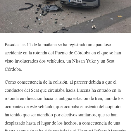
Pasadas las 11 de la mañana se ha registrado un aparatoso
accidente en la rotonda del Puente de Córdoba en el que se han
visto involucrados dos vehículos, un Nissan Yuke y un Seat
Córdoba.
Como consecuencia de la colisión, al parecer debida a que el
conductor del Seat que circulaba hacia Lucena ha entrado en la
rotonda en dirección hacia la antigua estación de tren, uno de los
ocupantes de este vehículo, que ocupaba el asiento del copiloto,
ha tenido que ser atendido por efectivos sanitarios, que se han
desplazado hasta el lugar de los hechos, a consecuencia de una
fuerte contusión y ha sido trasladado al Hospital Infanta Margarita