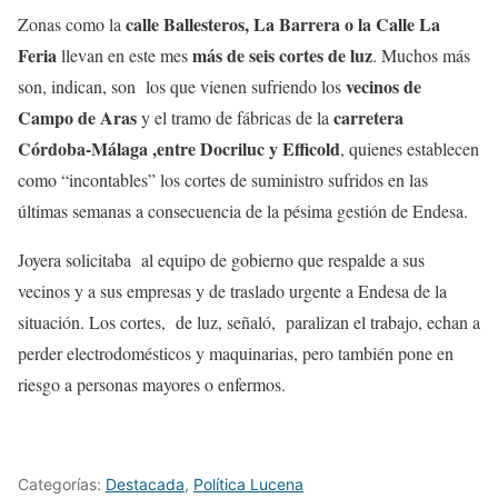
calle Ballesteros, La Barrera o la Calle La
Zonas como la
Feria
más de seis cortes de luz
llevan en este mes
. Muchos más
vecinos de
son, indican, son los que vienen sufriendo los
Campo de Aras
carretera
y el tramo de fábricas de la
Córdoba-Málaga ,entre Docriluc y Efficold
, quienes establecen
como “incontables” los cortes de suministro sufridos en las
últimas semanas a consecuencia de la pésima gestión de Endesa.
Joyera solicitaba al equipo de gobierno que respalde a sus
vecinos y a sus empresas y de traslado urgente a Endesa de la
situación. Los cortes, de luz, señaló, paralizan el trabajo, echan a
perder electrodomésticos y maquinarias, pero también pone en
riesgo a personas mayores o enfermos.
Categorías:
Destacada
,
Política Lucena