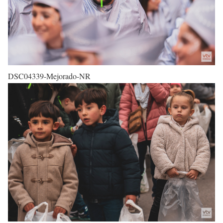
DSC04339-Mejorado-NR