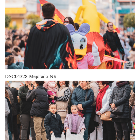
DSC04328-Mejorado-NR