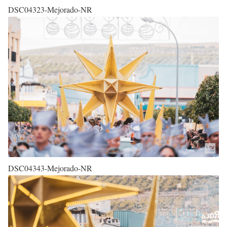
DSC04323-Mejorado-NR
DSC04343-Mejorado-NR