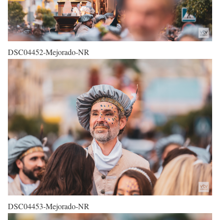
DSC04452-Mejorado-NR
DSC04453-Mejorado-NR