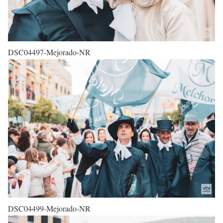
DSC04497-Mejorado-NR
DSC04499-Mejorado-NR