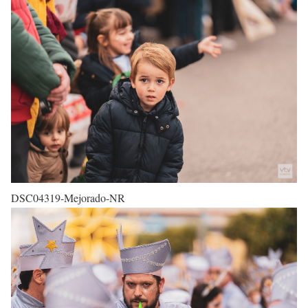
DSC04319-Mejorado-NR