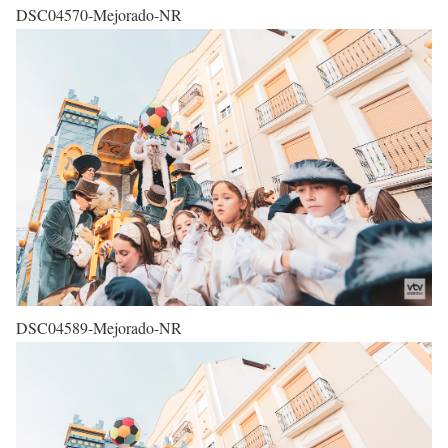
DSC04570-Mejorado-NR
DSC04589-Mejorado-NR