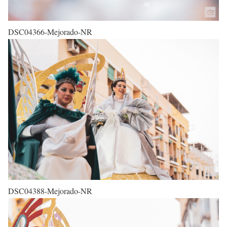
DSC04366-Mejorado-NR
DSC04388-Mejorado-NR