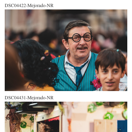
DSC04422-Mejorado-NR
DSC04431-Mejorado-NR