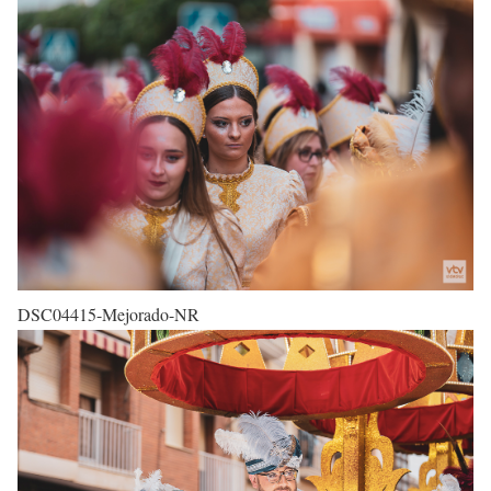
DSC04415-Mejorado-NR