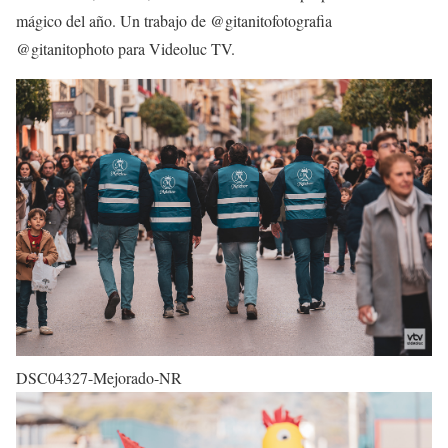
mágico del año. Un trabajo de @gitanitofotografia
@gitanitophoto para Videoluc TV.
DSC04327-Mejorado-NR