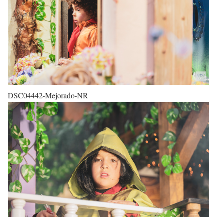
DSC04442-Mejorado-NR