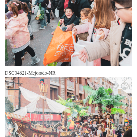
DSC04621-Mejorado-NR