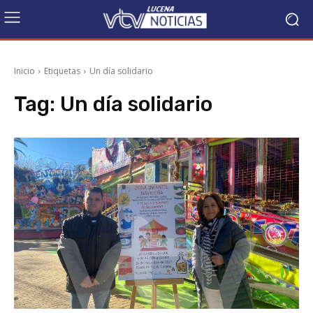
Inicio
Etiquetas
Un día solidario
Tag:
Un día solidario