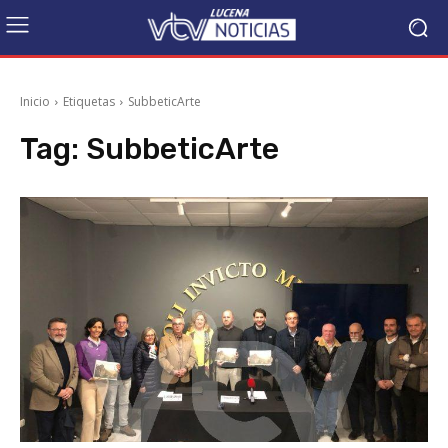
Inicio
Etiquetas
SubbeticArte
Tag:
SubbeticArte