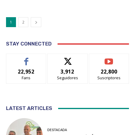
1
2
STAY CONNECTED
22,952
3,912
22,800
Fans
Seguidores
Suscriptores
LATEST ARTICLES
DESTACADA