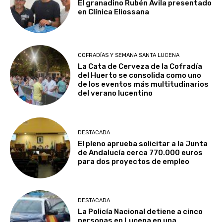
El granadino Rubén Ávila presentado
en Clínica Eliossana
COFRADÍAS Y SEMANA SANTA LUCENA
La Cata de Cerveza de la Cofradía
del Huerto se consolida como uno
de los eventos más multitudinarios
del verano lucentino
DESTACADA
El pleno aprueba solicitar a la Junta
de Andalucía cerca 770.000 euros
para dos proyectos de empleo
DESTACADA
La Policía Nacional detiene a cinco
personas en Lucena en una