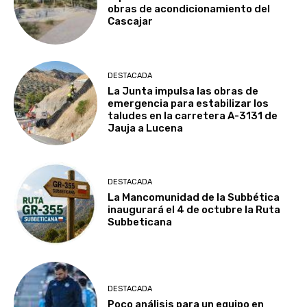
obras de acondicionamiento del
Cascajar
DESTACADA
La Junta impulsa las obras de
emergencia para estabilizar los
taludes en la carretera A-3131 de
Jauja a Lucena
DESTACADA
La Mancomunidad de la Subbética
inaugurará el 4 de octubre la Ruta
Subbeticana
DESTACADA
Poco análisis para un equipo en