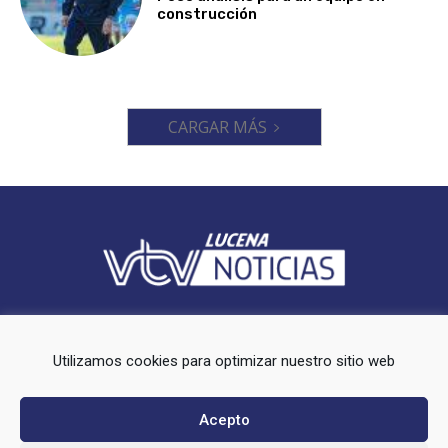
construcción
CARGAR MÁS
Videoluc VTV es un periodico local que ofrece cobertura en el
municipio de Lucena (Córdoba).
Utilizamos cookies para optimizar nuestro sitio web
Síguenos en redes sociales:
Acepto