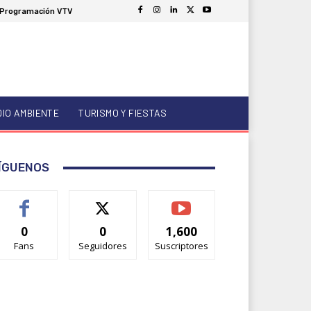
Programación VTV
DIO AMBIENTE
TURISMO Y FIESTAS
ÍGUENOS
0
0
1,600
Fans
Seguidores
Suscriptores