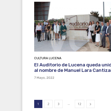
CULTURA LUCENA
El Auditorio de Lucena queda uni
al nombre de Manuel Lara Cantiza
7 Mayo, 2022
...
1
2
3
12