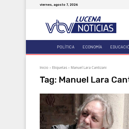
viernes, agosto 7, 2026
POLÍTICA
ECONOMÍA
EDUCACI
Inicio
Etiquetas
Manuel Lara Cantizani
Tag:
Manuel Lara Cant