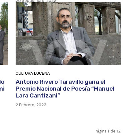
28 Septiembre, 2022
CULTURA LUCENA
do
Antonio Rivero Taravillo gana el
ni
Premio Nacional de Poesía “Manuel
Lara Cantizani”
2 Febrero, 2022
Página 1 de 12