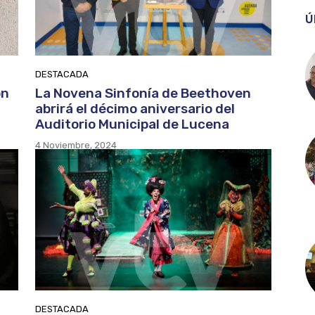
Ú
DESTACADA
on
La Novena Sinfonía de Beethoven
abrirá el décimo aniversario del
Auditorio Municipal de Lucena
4 Noviembre, 2024
DESTACADA