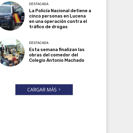
DESTACADA
La Policía Nacional detiene a
cinco personas en Lucena
en una operación contra el
tráfico de drogas
DESTACADA
Esta semana finalizan las
obras del comedor del
Colegio Antonio Machado
CARGAR MÁS