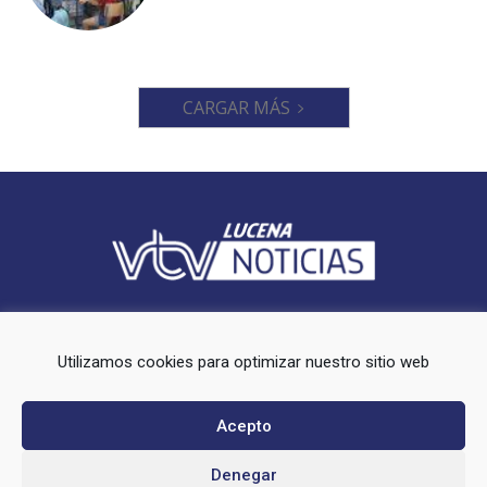
CARGAR MÁS
Videoluc VTV es un periodico local que ofrece cobertura en el
municipio de Lucena (Córdoba).
Utilizamos cookies para optimizar nuestro sitio web
Síguenos en redes sociales:
Acepto
Denegar