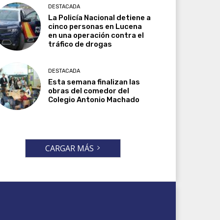
DESTACADA
La Policía Nacional detiene a
cinco personas en Lucena
en una operación contra el
tráfico de drogas
DESTACADA
Esta semana finalizan las
obras del comedor del
Colegio Antonio Machado
CARGAR MÁS