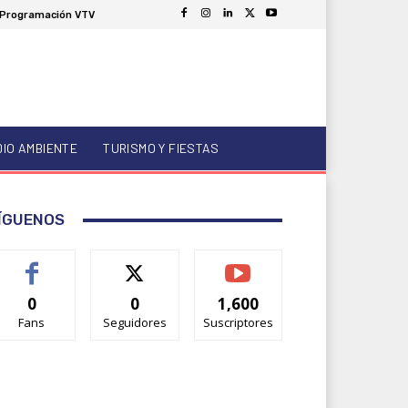
Programación VTV
DIO AMBIENTE
TURISMO Y FIESTAS
ÍGUENOS
0
0
1,600
Fans
Seguidores
Suscriptores