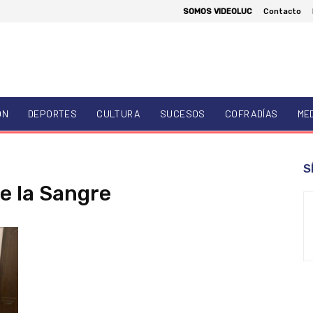
SOMOS VIDEOLUC
Contacto
ÓN
DEPORTES
CULTURA
SUCESOS
COFRADÍAS
ME
S
de la Sangre