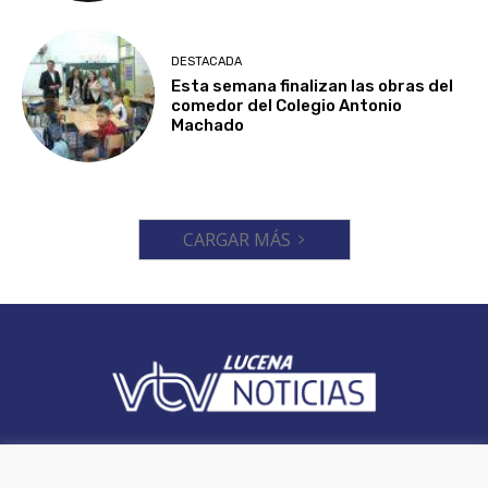
DESTACADA
Esta semana finalizan las obras del
comedor del Colegio Antonio
Machado
CARGAR MÁS
Videoluc VTV es un periodico local que ofrece cobertura en el
municipio de Lucena (Córdoba).