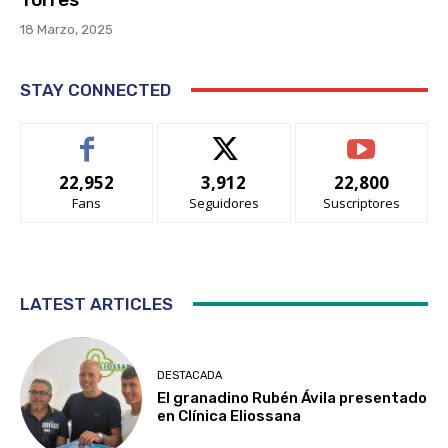
18 Marzo, 2025
STAY CONNECTED
22,952
3,912
22,800
Fans
Seguidores
Suscriptores
LATEST ARTICLES
DESTACADA
El granadino Rubén Ávila presentado
en Clínica Eliossana