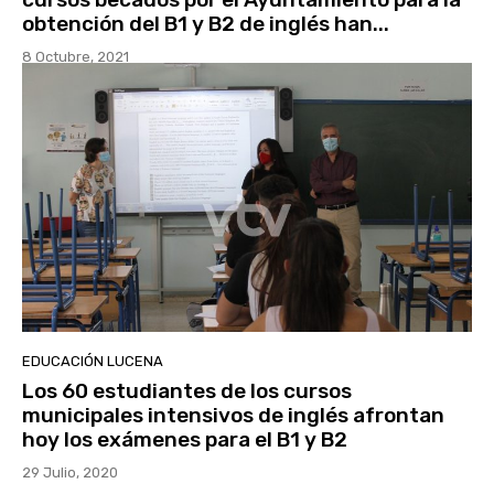
obtención del B1 y B2 de inglés han...
8 Octubre, 2021
EDUCACIÓN LUCENA
Los 60 estudiantes de los cursos
municipales intensivos de inglés afrontan
hoy los exámenes para el B1 y B2
29 Julio, 2020