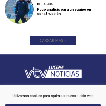
DESTACADA
Poco análisis para un equipo en
construcción
CARGAR MÁS
Videoluc VTV es un periodico local que ofrece cobertura en el
municipio de Lucena (Córdoba).
Utilizamos cookies para optimizar nuestro sitio web