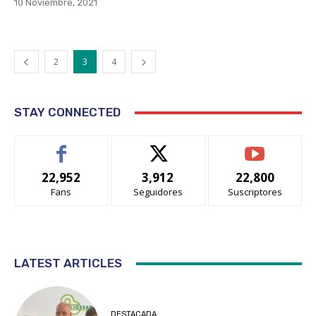
10 Noviembre, 2021
2
3
4
STAY CONNECTED
22,952
3,912
22,800
Fans
Seguidores
Suscriptores
LATEST ARTICLES
DESTACADA